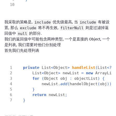
我采取的策略是,
include
优先级最高, 当
include
有被设
置, 那么
exclude
将不再生效,
filterNull
则是过滤掉返
回值中
null
的部分.
我们的返回值中可能包含两种类型, 一个是直接的 Object, 一个
是列表, 我们需要对他们分别处理
首先我们先处理列表
private
 List
<
Object
>
handleList
(
List
<?>
    List
<
Object
>
 newList 
=
new
 ArrayLis
for
(
Object obj 
:
 objectList
)
{
        newList
.
add
(
handelObject
(
obj
));
}
return
 newList
;
}